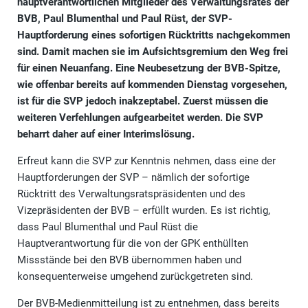
hauptverantwortlichen Mitglieder des Verwaltungsrates der
BVB, Paul Blumenthal und Paul Rüst, der SVP-
Hauptforderung eines sofortigen Rücktritts nachgekommen
sind. Damit machen sie im Aufsichtsgremium den Weg frei
für einen Neuanfang. Eine Neubesetzung der BVB-Spitze,
wie offenbar bereits auf kommenden Dienstag vorgesehen,
ist für die SVP jedoch inakzeptabel. Zuerst müssen die
weiteren Verfehlungen aufgearbeitet werden. Die SVP
beharrt daher auf einer Interimslösung.
Erfreut kann die SVP zur Kenntnis nehmen, dass eine der
Hauptforderungen der SVP – nämlich der sofortige
Rücktritt des Verwaltungsratspräsidenten und des
Vizepräsidenten der BVB – erfüllt wurden. Es ist richtig,
dass Paul Blumenthal und Paul Rüst die
Hauptverantwortung für die von der GPK enthüllten
Missstände bei den BVB übernommen haben und
konsequenterweise umgehend zurückgetreten sind.
Der BVB-Medienmitteilung ist zu entnehmen, dass bereits