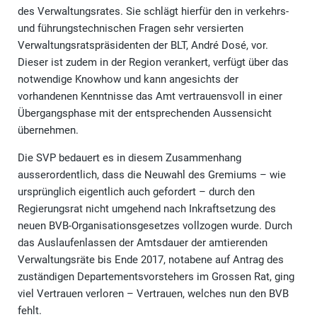
des Verwaltungsrates. Sie schlägt hierfür den in verkehrs-
und führungstechnischen Fragen sehr versierten
Verwaltungsratspräsidenten der BLT, André Dosé, vor.
Dieser ist zudem in der Region verankert, verfügt über das
notwendige Knowhow und kann angesichts der
vorhandenen Kenntnisse das Amt vertrauensvoll in einer
Übergangsphase mit der entsprechenden Aussensicht
übernehmen.
Die SVP bedauert es in diesem Zusammenhang
ausserordentlich, dass die Neuwahl des Gremiums – wie
ursprünglich eigentlich auch gefordert – durch den
Regierungsrat nicht umgehend nach Inkraftsetzung des
neuen BVB-Organisationsgesetzes vollzogen wurde. Durch
das Auslaufenlassen der Amtsdauer der amtierenden
Verwaltungsräte bis Ende 2017, notabene auf Antrag des
zuständigen Departementsvorstehers im Grossen Rat, ging
viel Vertrauen verloren – Vertrauen, welches nun den BVB
fehlt.