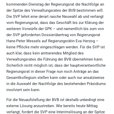
kommenden Dienstag der Regierungsrat die Nachfolge an
der Spitze des Verwaltungsrates der BVB bestimmen will.
Die SVP lehnt eine derart rasche Neuwahl ab und verlangt
vom Regierungsrat, dass das Geschäft bis zur Klärung der
weiteren Vorwürfe der GPK – und namentlich bis zum von
der SVP geforderten Dossierübertrag von Regierungsrat
Hans-Peter Wessels auf Regierungsrätin Eva Herzog –
keine Pflöcke mehr eingeschlagen werden. Für die SVP ist
auch klar, dass kein amtierendes Mitglied des
Verwaltungsrates die Führung der BVB übernehmen kann.
Sicherlich nicht möglich ist, dass der hauptverantwortliche
Regierungsrat in dieser Frage nun noch Anträge an das
Gesamtkollegium stellen kann oder auch nur ansatzweise
in die Auswahl der Nachfolge des bestehenden Präsidiums
involviert sein kann.
Für die Neuaufstellung der BVB ist deshalb unbedingt eine
externe Lösung anzustreben. Wie bereits heute Mittag
verlangt, fordert die SVP eine Interimslösung an der Spitze