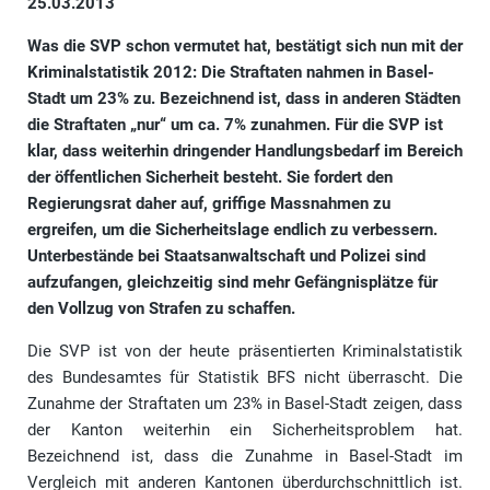
25.03.2013
Was die SVP schon vermutet hat, bestätigt sich nun mit der
Kriminalstatistik 2012: Die Straftaten nahmen in Basel-
Stadt um 23% zu. Bezeichnend ist, dass in anderen Städten
die Straftaten „nur“ um ca. 7% zunahmen. Für die SVP ist
klar, dass weiterhin dringender Handlungsbedarf im Bereich
der öffentlichen Sicherheit besteht. Sie fordert den
Regierungsrat daher auf, griffige Massnahmen zu
ergreifen, um die Sicherheitslage endlich zu verbessern.
Unterbestände bei Staatsanwaltschaft und Polizei sind
aufzufangen, gleichzeitig sind mehr Gefängnisplätze für
den Vollzug von Strafen zu schaffen.
Die SVP ist von der heute präsentierten Kriminalstatistik
des Bundesamtes für Statistik BFS nicht überrascht. Die
Zunahme der Straftaten um 23% in Basel-Stadt zeigen, dass
der Kanton weiterhin ein Sicherheitsproblem hat.
Bezeichnend ist, dass die Zunahme in Basel-Stadt im
Vergleich mit anderen Kantonen überdurchschnittlich ist.