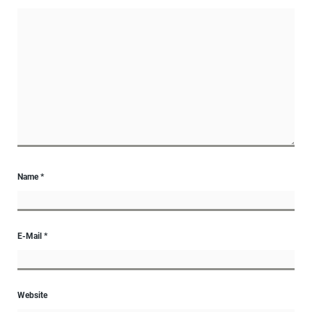
Name
*
E-Mail
*
Website