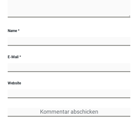
Name
*
E-Mail
*
Website