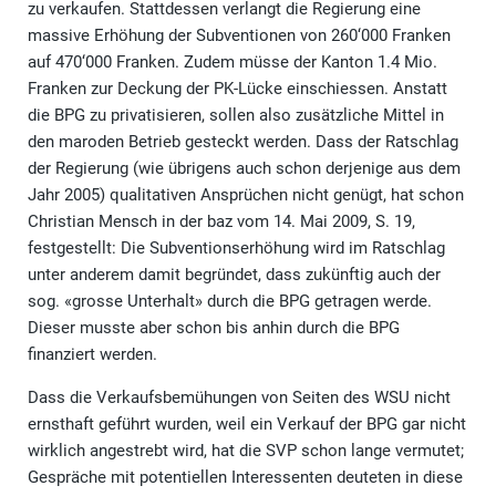
zu verkaufen. Stattdessen verlangt die Regierung eine
massive Erhöhung der Subventionen von 260‘000 Franken
auf 470‘000 Franken. Zudem müsse der Kanton 1.4 Mio.
Franken zur Deckung der PK-Lücke einschiessen. Anstatt
die BPG zu privatisieren, sollen also zusätzliche Mittel in
den maroden Betrieb gesteckt werden. Dass der Ratschlag
der Regierung (wie übrigens auch schon derjenige aus dem
Jahr 2005) qualitativen Ansprüchen nicht genügt, hat schon
Christian Mensch in der baz vom 14. Mai 2009, S. 19,
festgestellt: Die Subventionserhöhung wird im Ratschlag
unter anderem damit begründet, dass zukünftig auch der
sog. «grosse Unterhalt» durch die BPG getragen werde.
Dieser musste aber schon bis anhin durch die BPG
finanziert werden.
Dass die Verkaufsbemühungen von Seiten des WSU nicht
ernsthaft geführt wurden, weil ein Verkauf der BPG gar nicht
wirklich angestrebt wird, hat die SVP schon lange vermutet;
Gespräche mit potentiellen Interessenten deuteten in diese