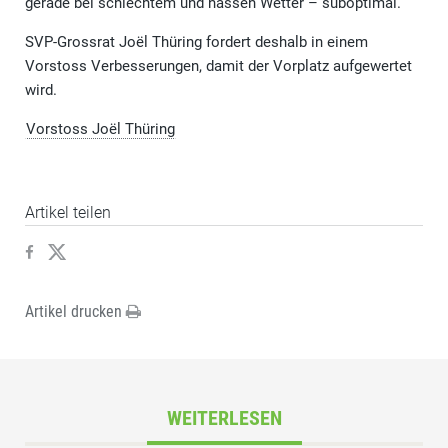
gerade bei schlechtem und nassen Wetter – suboptimal.
SVP-Grossrat Joël Thüring fordert deshalb in einem
Vorstoss Verbesserungen, damit der Vorplatz aufgewertet
wird.
Vorstoss Joël Thüring
Artikel teilen
Artikel drucken
WEITERLESEN