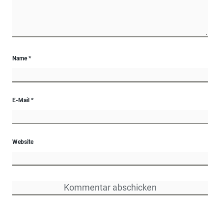
Name
*
E-Mail
*
Website