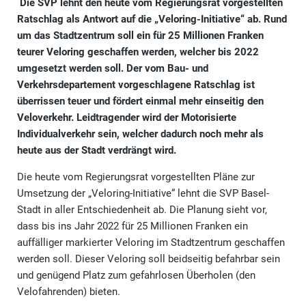
Die SVP lehnt den heute vom Regierungsrat vorgestellten
Ratschlag als Antwort auf die „Veloring-Initiative“ ab. Rund
um das Stadtzentrum soll ein für 25 Millionen Franken
teurer Veloring geschaffen werden, welcher bis 2022
umgesetzt werden soll. Der vom Bau- und
Verkehrsdepartement vorgeschlagene Ratschlag ist
überrissen teuer und fördert einmal mehr einseitig den
Veloverkehr. Leidtragender wird der Motorisierte
Individualverkehr sein, welcher dadurch noch mehr als
heute aus der Stadt verdrängt wird.
Die heute vom Regierungsrat vorgestellten Pläne zur
Umsetzung der „Veloring-Initiative“ lehnt die SVP Basel-
Stadt in aller Entschiedenheit ab. Die Planung sieht vor,
dass bis ins Jahr 2022 für 25 Millionen Franken ein
auffälliger markierter Veloring im Stadtzentrum geschaffen
werden soll. Dieser Veloring soll beidseitig befahrbar sein
und genügend Platz zum gefahrlosen Überholen (den
Velofahrenden) bieten.