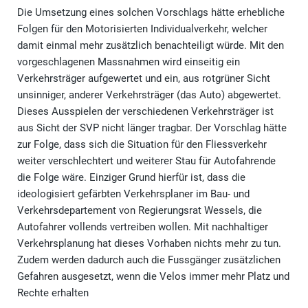
Die Umsetzung eines solchen Vorschlags hätte erhebliche
Folgen für den Motorisierten Individualverkehr, welcher
damit einmal mehr zusätzlich benachteiligt würde. Mit den
vorgeschlagenen Massnahmen wird einseitig ein
Verkehrsträger aufgewertet und ein, aus rotgrüner Sicht
unsinniger, anderer Verkehrsträger (das Auto) abgewertet.
Dieses Ausspielen der verschiedenen Verkehrsträger ist
aus Sicht der SVP nicht länger tragbar. Der Vorschlag hätte
zur Folge, dass sich die Situation für den Fliessverkehr
weiter verschlechtert und weiterer Stau für Autofahrende
die Folge wäre. Einziger Grund hierfür ist, dass die
ideologisiert gefärbten Verkehrsplaner im Bau- und
Verkehrsdepartement von Regierungsrat Wessels, die
Autofahrer vollends vertreiben wollen. Mit nachhaltiger
Verkehrsplanung hat dieses Vorhaben nichts mehr zu tun.
Zudem werden dadurch auch die Fussgänger zusätzlichen
Gefahren ausgesetzt, wenn die Velos immer mehr Platz und
Rechte erhalten